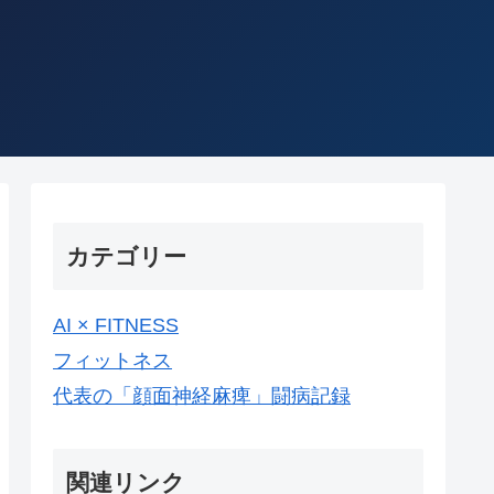
カテゴリー
AI × FITNESS
フィットネス
代表の「顔面神経麻痺」闘病記録
関連リンク