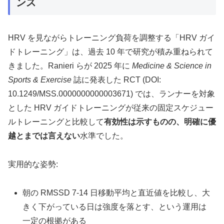
ンス
HRV を見ながらトレーニング負荷を調整する「HRV ガイ
ドトレーニング」は、過去 10 年で研究が積み重ねられて
きました。Ranieri らが 2025 年に
Medicine & Science in
Sports & Exercise
誌に発表した RCT (DOI:
10.1249/MSS.0000000000003671) では、ランナーを対象
とした HRV ガイドトレーニングが従来の固定スケジュー
ルトレーニングと比較して
有効性は示すものの、明確に優
越とまでは言えない
水準でした。
実用的な姿勢:
朝の RMSSD 7-14 日移動平均と直近値を比較し、大
きく下がっている日は強度を落とす、という運用は
一定の根拠がある