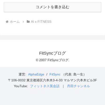
コメントを書き込む
ホーム
AI x FITNESS
FitSyncブログ
© 2007 FitSyncブログ.
運営:
AlphaEdge
/
FitSync
（代表: 島一生）
〒106-0032 東京都港区六本木3-4-33 マルマン六本木ビル3F
YouTube:
フィットネス英会話
｜
丹田チャンネル