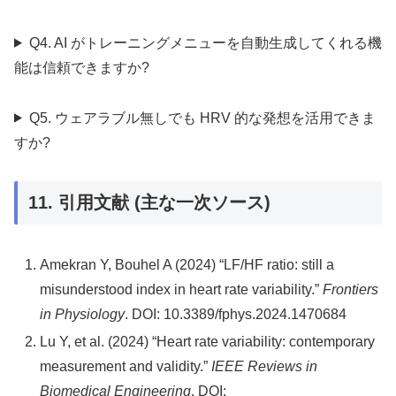
Q4. AI がトレーニングメニューを自動生成してくれる機
能は信頼できますか?
Q5. ウェアラブル無しでも HRV 的な発想を活用できま
すか?
11. 引用文献 (主な一次ソース)
Amekran Y, Bouhel A (2024) “LF/HF ratio: still a
misunderstood index in heart rate variability.”
Frontiers
in Physiology
. DOI: 10.3389/fphys.2024.1470684
Lu Y, et al. (2024) “Heart rate variability: contemporary
measurement and validity.”
IEEE Reviews in
Biomedical Engineering
. DOI: