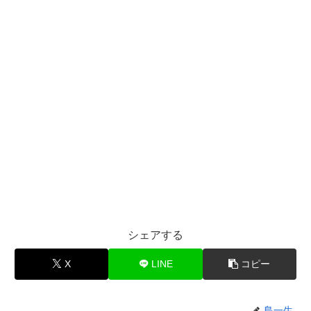
シェアする
X
LINE
コピー
島一生