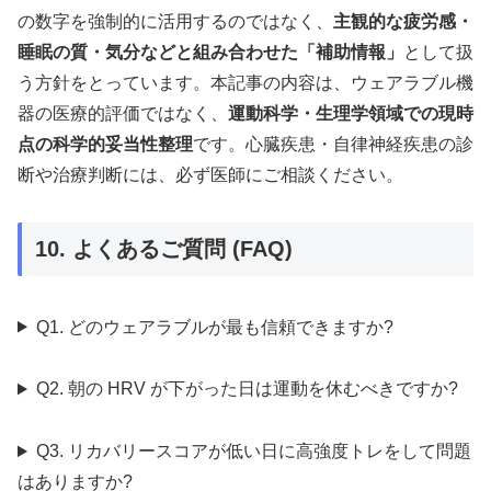
の数字を強制的に活用するのではなく、
主観的な疲労感・
睡眠の質・気分などと組み合わせた「補助情報」
として扱
う方針をとっています。本記事の内容は、ウェアラブル機
器の医療的評価ではなく、
運動科学・生理学領域での現時
点の科学的妥当性整理
です。心臓疾患・自律神経疾患の診
断や治療判断には、必ず医師にご相談ください。
10. よくあるご質問 (FAQ)
Q1. どのウェアラブルが最も信頼できますか?
Q2. 朝の HRV が下がった日は運動を休むべきですか?
Q3. リカバリースコアが低い日に高強度トレをして問題
はありますか?