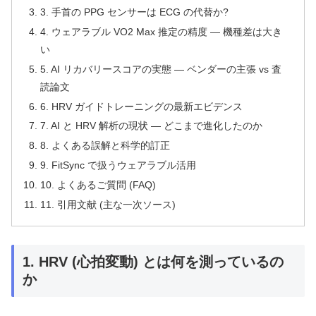
3. 手首の PPG センサーは ECG の代替か?
4. ウェアラブル VO2 Max 推定の精度 — 機種差は大き
い
5. AI リカバリースコアの実態 — ベンダーの主張 vs 査
読論文
6. HRV ガイドトレーニングの最新エビデンス
7. AI と HRV 解析の現状 — どこまで進化したのか
8. よくある誤解と科学的訂正
9. FitSync で扱うウェアラブル活用
10. よくあるご質問 (FAQ)
11. 引用文献 (主な一次ソース)
1. HRV (心拍変動) とは何を測っているの
か