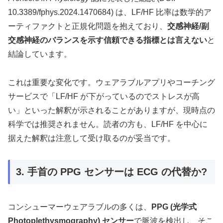
10.3389/fphys.2024.1470684) は、LF/HF 比率は数学的ア
ーティファクトと正規化問題を抱えており、
交感神経/副
交感神経のバランスを示す信頼できる指標とは言えない
と
結論しています。
これは重要な変化です。ウェアラブルアプリやコーチング
サービスで「LF/HF が下がっているのでストレスが高
い」といった解釈が示されることがありますが、現時点の
科学では推奨されません。読者の方も、LF/HF を中心に
据えた解釈は注意して受け取るのが妥当です。
3. 手首の PPG センサーは ECG の代替か?
コンシューマーウェアラブルの多くは、
PPG (光学式
Photoplethysmography) センサー
で脈波を検出し、そこ