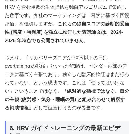
HRV を含む複数の生体指標を独自アルゴリズムで集約し
た数字です。各社のマーケティングは「科学に基づく回復
評価」を強調しますが、
これらの独自スコアの診断的妥当
性 (感度・特異度) を独立に検証した査読論文は、2024-
2026 年時点でも公開されていません
。
つまり、「リカバリースコアが 70% 以下の日は
overtraining の兆候」といった解釈は、ベンダー内部のデ
ータに基づく主張であり、独立した臨床的検証はまだ行わ
れていない、という現状です。これは「使ってはいけな
い」ということではなく、
「絶対的な指標ではなく、自分
の主観 (疲労感・気分・睡眠の質) と組み合わせて解釈す
る補助情報」
として位置付けるのが妥当です。
6. HRV ガイドトレーニングの最新エビデ