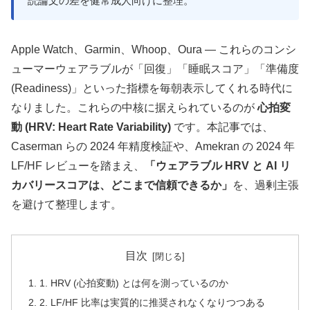
読論文の差を健常成人向けに整理。
Apple Watch、Garmin、Whoop、Oura ― これらのコンシ
ューマーウェアラブルが「回復」「睡眠スコア」「準備度
(Readiness)」といった指標を毎朝表示してくれる時代に
なりました。これらの中核に据えられているのが
心拍変
動 (HRV: Heart Rate Variability)
です。本記事では、
Caserman らの 2024 年精度検証や、Amekran の 2024 年
LF/HF レビューを踏まえ、
「ウェアラブル HRV と AI リ
カバリースコアは、どこまで信頼できるか」
を、過剰主張
を避けて整理します。
目次
1. HRV (心拍変動) とは何を測っているのか
2. LF/HF 比率は実質的に推奨されなくなりつつある