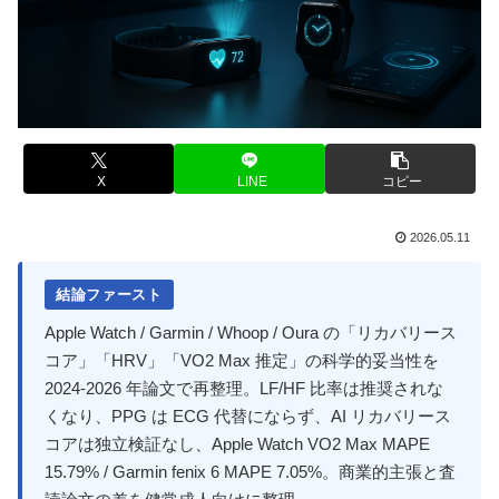
X
LINE
コピー
2026.05.11
結論ファースト
Apple Watch / Garmin / Whoop / Oura の「リカバリース
コア」「HRV」「VO2 Max 推定」の科学的妥当性を
2024-2026 年論文で再整理。LF/HF 比率は推奨されな
くなり、PPG は ECG 代替にならず、AI リカバリース
コアは独立検証なし、Apple Watch VO2 Max MAPE
15.79% / Garmin fenix 6 MAPE 7.05%。商業的主張と査