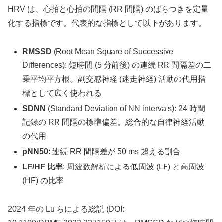
HRV は、心拍と心拍の間隔 (RR 間隔) のばらつきを定量
化する指標です。代表的な指標として以下があります。
RMSSD
(Root Mean Square of Successive
Differences): 短時間 (5 分前後) の連続 RR 間隔差の二
乗平均平方根。副交感神経 (迷走神経) 活動の代用指
標として広く使われる
SDNN
(Standard Deviation of NN intervals): 24 時間
記録の RR 間隔の標準偏差。総合的な自律神経活動
の代用
pNN50
: 連続 RR 間隔差が 50 ms 超える割合
LF/HF 比率
: 周波数解析による低周波 (LF) と高周波
(HF) の比率
2024 年の Lu らによる総説 (DOI: