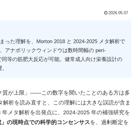
2026.05.07
理解を、Morton 2018 と 2024-2025 メタ解析で
範囲、アナボリックウィンドウは数時間幅の peri-
 充足で同等の筋肥大反応が可能。健常成人向け栄養設計の
理。
のタンパク質が上限」――この数字を聞いたことのある方は多
最新メタ解析を読み直すと、この理解には大きな誤読が含ま
8 年メタ解析を出発点に、2024-2025 年の補強研究を
成」の現時点での科学的コンセンサス
を、過剰断定を