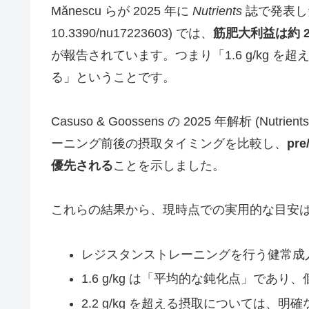
Mănescu らが 2025 年に
Nutrients
誌で発表した解
10.3390/nu17223603) では、
筋肥大利益は約 2.0
が報告されています。つまり「1.6 g/kg を超
る」ということです。
Casuso & Goossens の 2025 年解析 (Nutrie
ーニング前後の摂取タイミングを比較し、
pr
優先される
ことを示しました。
これらの結果から、現時点での実用的な目安
レジスタンストレーニングを行う健常成
1.6 g/kg は「平均的な鈍化点」であり、
2.2 g/kg を超える摂取については