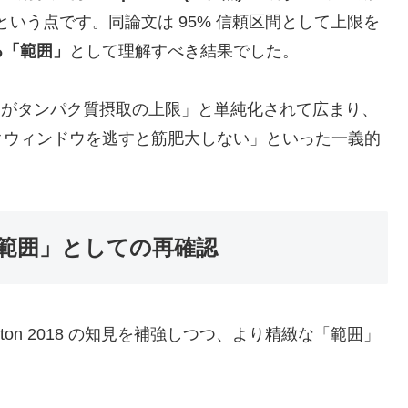
いという点です。同論文は 95% 信頼区間として上限を
る「範囲」
として理解すべき結果でした。
kg がタンパク質摂取の上限」と単純化されて広まり、
クウィンドウを逃すと筋肥大しない」といった一義的
 — 「範囲」としての再確認
rton 2018 の知見を補強しつつ、より精緻な「範囲」