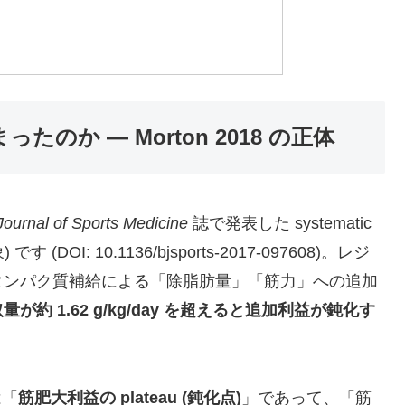
)
まったのか — Morton 2018 の正体
 Journal of Sports Medicine
誌で発表した systematic
象) です (DOI: 10.1136/bjsports-2017-097608)。レジ
タンパク質補給による「除脂肪量」「筋力」への追加
約 1.62 g/kg/day を超えると追加利益が鈍化す
は「
筋肥大利益の plateau (鈍化点)
」であって、「筋