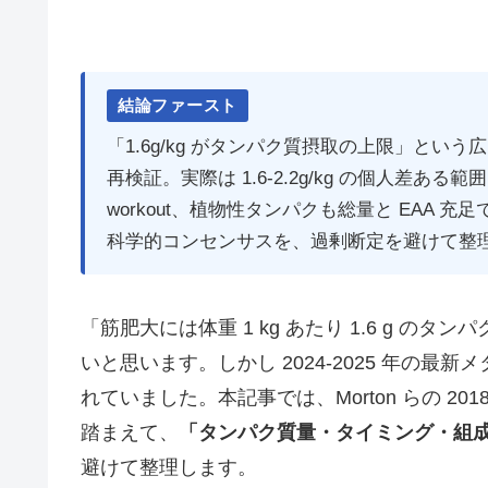
結論ファースト
「1.6g/kg がタンパク質摂取の上限」という広まった
再検証。実際は 1.6-2.2g/kg の個人差ある
workout、植物性タンパクも総量と EAA
科学的コンセンサスを、過剰断定を避けて整
「筋肥大には体重 1 kg あたり 1.6 g 
いと思います。しかし 2024-2025 年の
れていました。本記事では、Morton らの 201
踏まえて、
「タンパク質量・タイミング・組
避けて整理します。