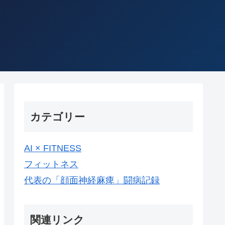
カテゴリー
AI × FITNESS
フィットネス
代表の「顔面神経麻痺」闘病記録
関連リンク