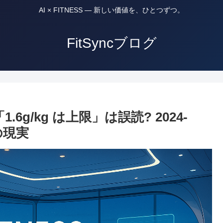
AI × FITNESS — 新しい価値を、ひとつずつ。
FitSyncブログ
6g/kg は上限」は誤読? 2024-
の現実