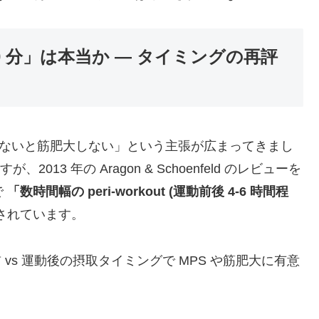
0 分」は本当か — タイミングの再評
摂らないと筋肥大しない」という主張が広まってきまし
013 年の Aragon & Schoenfeld のレビューを
で
「数時間幅の peri-workout (運動前後 4-6 時間程
されています。
、運動前 vs 運動後の摂取タイミングで MPS や筋肥大に有意