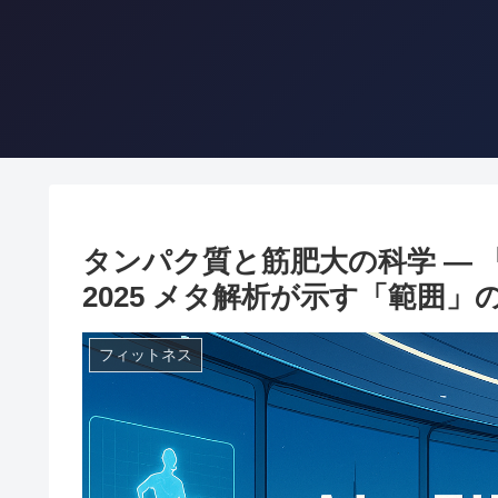
タンパク質と筋肥大の科学 ― 「1.
2025 メタ解析が示す「範囲」
フィットネス