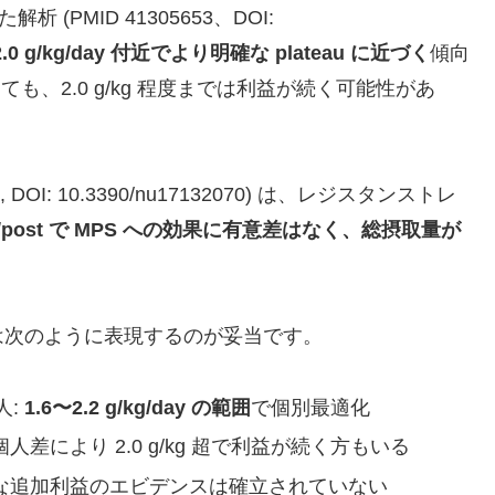
析 (PMID 41305653、DOI:
 g/kg/day 付近でより明確な plateau に近づく
傾向
えても、2.0 g/kg 程度までは利益が続く可能性があ
nts, DOI: 10.3390/nu17132070) は、レジスタンストレ
e/post で MPS への効果に有意差はなく、総摂取量が
は次のように表現するのが妥当です。
人:
1.6〜2.2 g/kg/day の範囲
で個別最適化
個人差により 2.0 g/kg 超で利益が続く方もいる
、明確な追加利益のエビデンスは確立されていない