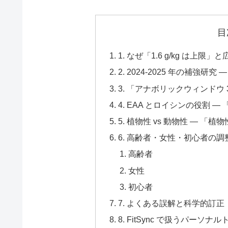
目
1. なぜ「1.6 g/kg は上限」と
2. 2024-2025 年の補強研
3. 「アナボリックウィンドウ
4. EAA とロイシンの役割 — 
5. 植物性 vs 動物性 — 
6. 高齢者・女性・初心者の調
高齢者
女性
初心者
7. よくある誤解と科学的訂正
8. FitSync で扱うパーソ