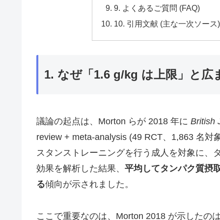
9. よくあるご質問 (FAQ)
10. 引用文献 (主な一次ソース
1. なぜ「1.6 g/kg は上限」と広
議論の起点は、Morton らが 2018 年に
British
review + meta-analysis (49 RCT、1,863 名対
スタンストレーニングを行う成人を対象に、
効果を解析した結果、
平均してタンパク質摂取量が
る
傾向が示されました。
ここで重要なのは、Morton 2018 が示したの