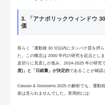
3. 「アナボリックウィンドウ 3
価
長らく「運動後 30 分以内にタンパク質を
た。この概念は 2000 年代の研究を起点としますが、2
皮切りに見直しが進み、2024-2025 年の研究
度)」と「日総量」が決定的
であることが確認
Casuso & Goossens 2025 の解析でも
差は見られませんでした。実用的には: