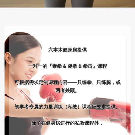
六本木健身房提供
一对一的『泰拳 & 踢拳 & 拳击』课程
可根据需求定制课程内容——只练拳、只练腿，或
两者兼顾。
初学者专属的力量训练（私教）课程应要求提供。
除了在健身房进行的私教课程外，