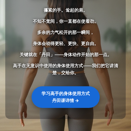
攥紧的手。耸起的肩。
不知不觉间，你一直都在使着劲。
多余的力气松开的那一瞬间，
身体会动得更轻、更快、更自由。
关键就在「丹田」——身体动作开始的那一点。
高手在无意识中使用的身体使用方式——我们把它讲清
楚，交给你。
学习高手的身体使用方式
丹田课详情 →