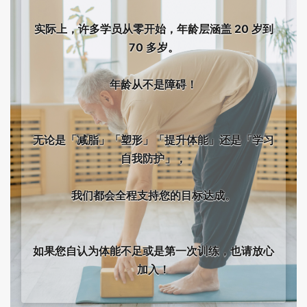
实际上，许多学员从零开始，年龄层涵盖 20 岁到
70 多岁。
年龄从不是障碍！
无论是「减脂」「塑形」「提升体能」还是「学习
自我防护」，
我们都会全程支持您的目标达成。
如果您自认为体能不足或是第一次训练，也请放心
加入！